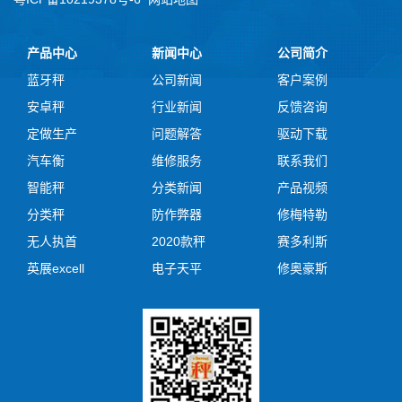
产品中心
新闻中心
公司简介
蓝牙秤
公司新闻
客户案例
安卓秤
行业新闻
反馈咨询
定做生产
问题解答
驱动下载
汽车衡
维修服务
联系我们
智能秤
分类新闻
产品视频
分类秤
防作弊器
修梅特勒
无人执首
2020款秤
赛多利斯
英展excell
电子天平
修奥豪斯