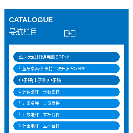
CATALOGUE
导航栏目
蓝牙无线秤|连电脑ERP秤
蓝牙桌面秤-支持二次开发PC+APP
电子秤|电子称|电子磅
计数桌秤｜计数案秤
计重桌秤｜计重案秤
计数地秤｜立杆台秤
计重地秤｜立杆台秤