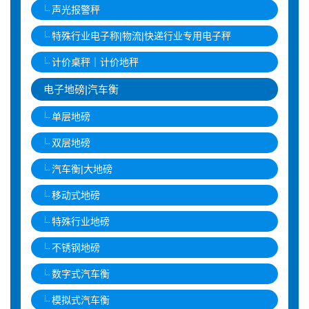
声光报警秤
特殊行业电子称|物流|快递行业专用电子秤
计价桌秤｜计价地秤
电子地磅|汽车衡
单层地磅
双层地磅
汽车衡|大地磅
移动式地磅
特殊行业地磅
不锈钢地磅
数字式汽车衡
模拟式汽车衡