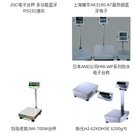
上海耀华XK3190-A7最热销蓝
JSC电子台秤 多功能蓝牙
牙电子
RS232通讯
日本AND公司HW-WP系列防水
电子台称
钰恒老款JWI-700W台秤
新光HJ-62KDHSE 6200g*0