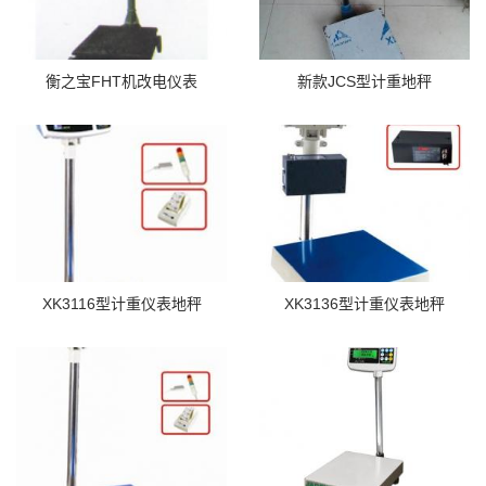
衡之宝FHT机改电仪表
新款JCS型计重地秤
XK3116型计重仪表地秤
XK3136型计重仪表地秤