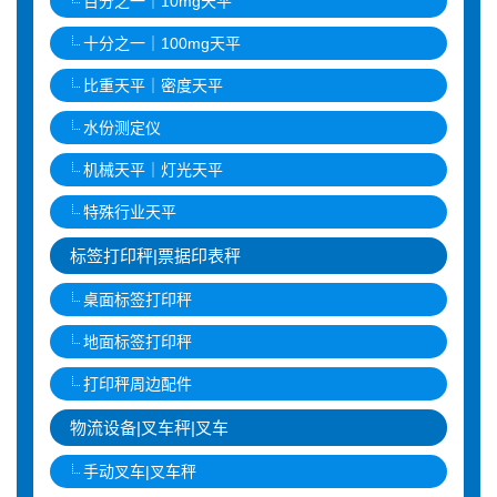
百分之一｜10mg天平
十分之一｜100mg天平
比重天平｜密度天平
水份测定仪
机械天平｜灯光天平
特殊行业天平
标签打印秤|票据印表秤
桌面标签打印秤
地面标签打印秤
打印秤周边配件
物流设备|叉车秤|叉车
手动叉车|叉车秤