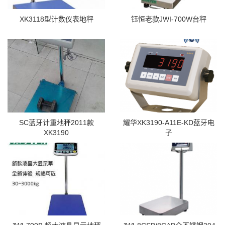
XK3118型计数仪表地秤
钰恒老款JWI-700W台秤
SC蓝牙计重地秤2011款
耀华XK3190-A11E-KD蓝牙电
XK3190
子