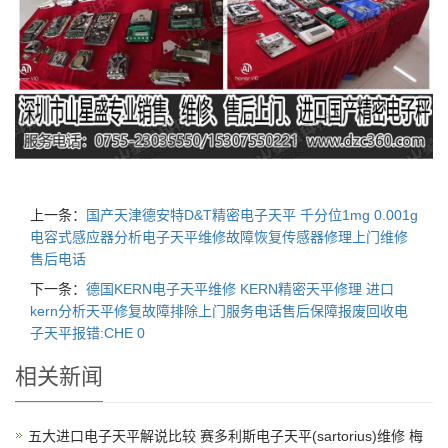
上一条：
国产天津德安特D&T精密电子天平 千分位1mg 0.001g
电容式感应器分析电子天平维修故障恢复传感器修理上门维修
售后电话
下一条：
德国KERN电子天平维修 KERN精密天平修理 进口
kern分析天平修复故障排除上门服务电话售后保障报废回收电
子天平报错:CHE 0
相关新闻
五大进口电子天平解说比较 赛多利斯电子天平(sartorius)维修 梅