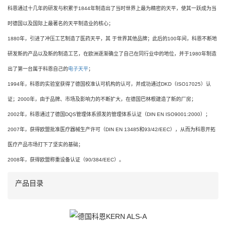
科恩通过十几年的研发与积累于1844年制造出了当时世界上最为精密的天平，使其一跃成为当
时德国以及国际上最著名的天平制造业的核心；
1880年，引进了冲压工艺制造了医药天平，其 于世界其他品牌；此后的100年间，科恩不断地
研发新的产品以及新的制造工艺，在欧洲逐渐确立了自己在同行业中的地位，并于1980年制造
出了第一台属于科恩自己的
电子天平
；
1994年，科恩的实验室获得了德国校准认可机构的认可，并成功通过DKD（ISO17025）认
证；2000年，由于品牌、市场及影响力的不断扩大，在德国巴林根建造了新的厂房；
2002年，科恩通过了德国DQS管理体系颁发的管理体系认证（DIN EN ISO9001:2000）；
2007年，获得欧盟批准医疗器械生产许可（DIN EN 13485和93/42/EEC），从而为科恩开拓
医疗产品市场打下了坚实的基础；
2008年，获得欧盟称重设备认证（90/384/EEC）。
产品目录