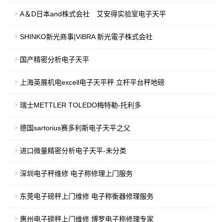
A＆D日本and株式会社 艾安得实验室电子天平
SHINKO新光商事|ViBRA 新光電子株式会社
国产精密分析电子天平
上海英展机电excell电子天平秤 立杆平台秤地磅
瑞士METTLER TOLEDO梅特勒-托利多
德国sartorius赛多利斯电子天平之父
进口微量精密分析电子天平-未分类
深圳电子秤维修 电子称修理上门服务
东莞电子磅秤上门维修 电子称衡器修理服务
惠州电子磅秤上门维修 博罗电子称修理专家