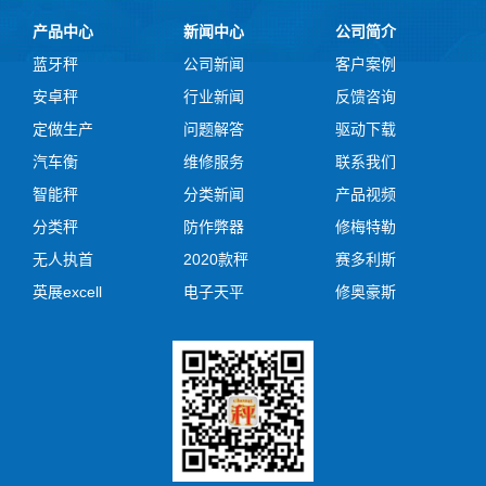
产品中心
新闻中心
公司简介
蓝牙秤
公司新闻
客户案例
安卓秤
行业新闻
反馈咨询
定做生产
问题解答
驱动下载
汽车衡
维修服务
联系我们
智能秤
分类新闻
产品视频
分类秤
防作弊器
修梅特勒
无人执首
2020款秤
赛多利斯
英展excell
电子天平
修奥豪斯